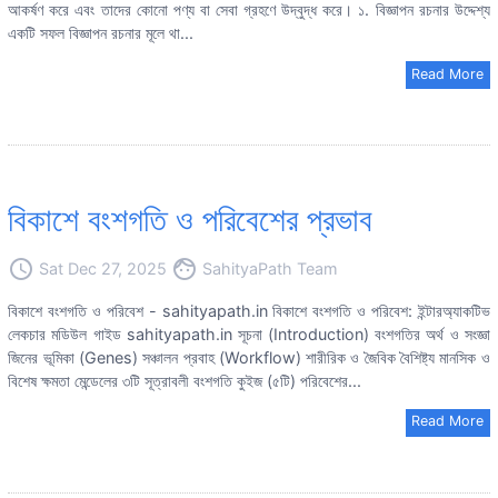
আকর্ষণ করে এবং তাদের কোনো পণ্য বা সেবা গ্রহণে উদ্বুদ্ধ করে। ১. বিজ্ঞাপন রচনার উদ্দেশ্য
একটি সফল বিজ্ঞাপন রচনার মূলে থা...
Read More
বিকাশে বংশগতি ও পরিবেশের প্রভাব
access_time
face
Sat Dec 27, 2025
SahityaPath Team
বিকাশে বংশগতি ও পরিবেশ - sahityapath.in বিকাশে বংশগতি ও পরিবেশ: ইন্টারঅ্যাকটিভ
লেকচার মডিউল গাইড sahityapath.in সূচনা (Introduction) বংশগতির অর্থ ও সংজ্ঞা
জিনের ভূমিকা (Genes) সঞ্চালন প্রবাহ (Workflow) শারীরিক ও জৈবিক বৈশিষ্ট্য মানসিক ও
বিশেষ ক্ষমতা মেন্ডেলের ৩টি সূত্রাবলী বংশগতি কুইজ (৫টি) পরিবেশের...
Read More