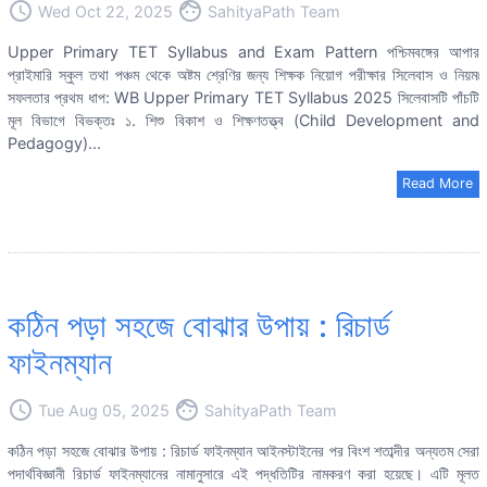
access_time
face
Wed Oct 22, 2025
SahityaPath Team
Upper Primary TET Syllabus and Exam Pattern পশ্চিমবঙ্গের আপার
প্রাইমারি স্কুল তথা পঞ্চম থেকে অষ্টম শ্রেণির জন্য শিক্ষক নিয়োগ পরীক্ষার সিলেবাস ও নিয়ম৷
সফলতার প্রথম ধাপ: WB Upper Primary TET Syllabus 2025 সিলেবাসটি পাঁচটি
মূল বিভাগে বিভক্তঃ ১. শিশু বিকাশ ও শিক্ষণতত্ত্ব (Child Development and
Pedagogy)...
Read More
কঠিন পড়া সহজে বোঝার উপায় : রিচার্ড
ফাইনম্যান
access_time
face
Tue Aug 05, 2025
SahityaPath Team
কঠিন পড়া সহজে বোঝার উপায় : রিচার্ড ফাইনম্যান আইনস্টাইনের পর বিংশ শতাব্দীর অন্যতম সেরা
পদার্থবিজ্ঞানী রিচার্ড ফাইনম্যানের নামানুসারে এই পদ্ধতিটির নামকরণ করা হয়েছে। এটি মূলত