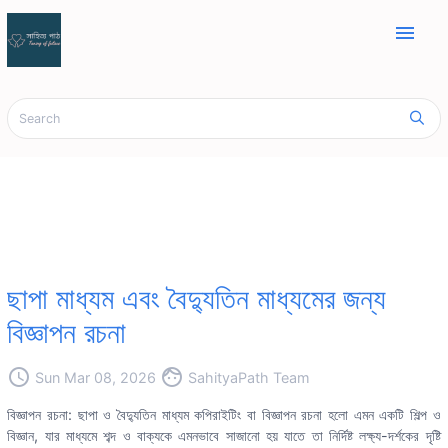
menu
ছাপা মাধ্যম এবং বৈদ্যুতিন মাধ্যমের জন্য
বিজ্ঞাপন রচনা
access_time
face
Sun Mar 08, 2026
SahityaPath Team
বিজ্ঞাপন রচনা: ছাপা ও বৈদ্যুতিন মাধ্যম কপিরাইটিং বা বিজ্ঞাপন রচনা হলো এমন একটি শিল্প ও
বিজ্ঞান, যার মাধ্যমে শব্দ ও বাক্যকে এমনভাবে সাজানো হয় যাতে তা নির্দিষ্ট লক্ষ্য-দর্শকের দৃষ্টি