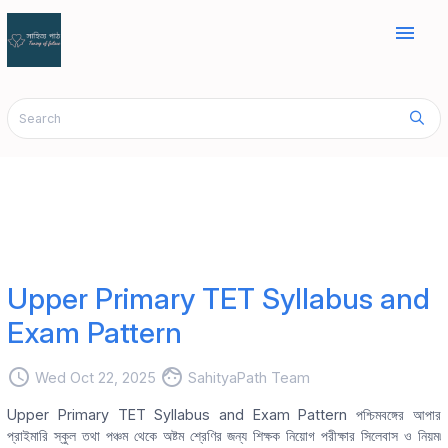
menu
Upper Primary TET Syllabus and
Exam Pattern
access_time
face
Wed Oct 22, 2025
SahityaPath Team
Upper Primary TET Syllabus and Exam Pattern পশ্চিমবঙ্গের আপার
প্রাইমারি স্কুল তথা পঞ্চম থেকে অষ্টম শ্রেণির জন্য শিক্ষক নিয়োগ পরীক্ষার সিলেবাস ও নিয়ম৷