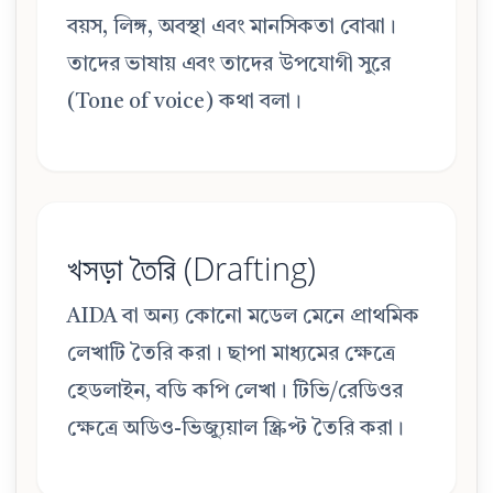
বয়স, লিঙ্গ, অবস্থা এবং মানসিকতা বোঝা।
তাদের ভাষায় এবং তাদের উপযোগী সুরে
(Tone of voice) কথা বলা।
খসড়া তৈরি (Drafting)
AIDA বা অন্য কোনো মডেল মেনে প্রাথমিক
লেখাটি তৈরি করা। ছাপা মাধ্যমের ক্ষেত্রে
হেডলাইন, বডি কপি লেখা। টিভি/রেডিওর
ক্ষেত্রে অডিও-ভিজ্যুয়াল স্ক্রিপ্ট তৈরি করা।