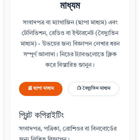
মাধ্যম
সংবাদপত্র বা ম্যাগাজিন (ছাপা মাধ্যম) এবং
টেলিভিশন, রেডিও বা ইন্টারনেট (বৈদ্যুতিন
মাধ্যম) - উভয়ের জন্য বিজ্ঞাপন লেখার ধরন
সম্পূর্ণ আলাদা। নিচের ট্যাবগুলোতে ক্লিক
করে বিস্তারিত জানুন।
📰 ছাপা মাধ্যম
📺 বৈদ্যুতিন মাধ্যম
প্রিন্ট কপিরাইটিং
সংবাদপত্র, পত্রিকা, ব্রোশিওর বা বিলবোর্ডের
জন্য লিখিত বিজ্ঞাপন।