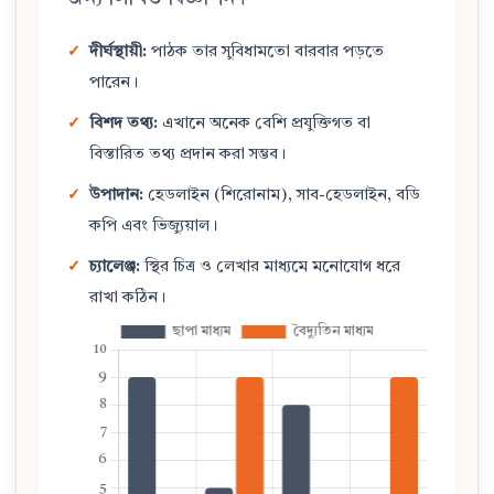
✓
দীর্ঘস্থায়ী:
পাঠক তার সুবিধামতো বারবার পড়তে
পারেন।
✓
বিশদ তথ্য:
এখানে অনেক বেশি প্রযুক্তিগত বা
বিস্তারিত তথ্য প্রদান করা সম্ভব।
✓
উপাদান:
হেডলাইন (শিরোনাম), সাব-হেডলাইন, বডি
কপি এবং ভিজ্যুয়াল।
✓
চ্যালেঞ্জ:
স্থির চিত্র ও লেখার মাধ্যমে মনোযোগ ধরে
রাখা কঠিন।