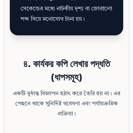
সেকেন্ডের মধ্যে নাটকীয় দৃশ্য বা জোরালো
শব্দ দিয়ে মনোযোগ টানা হয়।
৪. কার্যকর কপি লেখার পদ্ধতি
(ধাপসমূহ)
একটি দুর্দান্ত বিজ্ঞাপন হঠাৎ করে তৈরি হয় না। এর
পেছনে থাকে সুনির্দিষ্ট গবেষণা এবং পর্যায়ক্রমিক
প্রক্রিয়া।