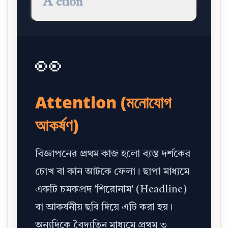
A
ction
👀
Attention (মনোযোগ
আকর্ষণ)
বিজ্ঞাপনের প্রথম কাজ হলো ব্যস্ত দর্শকের
চোখ বা কান আটকে ফেলা। ছাপা মাধ্যমে
একটি চমকপ্রদ 'শিরোনাম' (Headline)
বা আকর্ষনীয় ছবি দিয়ে এটি করা হয়।
অন্যদিকে বৈদ্যুতিন মাধ্যমে প্রথম ৩