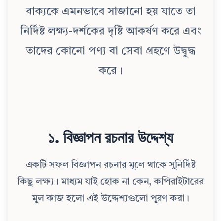
বাক্যকে এমনভাবে সাজানো হয় যাতে তা
নির্দিষ্ট লক্ষ্য-দর্শকের দৃষ্টি আকর্ষণ করে এবং
তাদের কোনো পণ্য বা সেবা গ্রহণে উদ্বুদ্ধ
করে।
১. বিজ্ঞাপন রচনার উদ্দেশ্য
একটি সফল বিজ্ঞাপন রচনার মূলে থাকে সুনির্দিষ্ট
কিছু লক্ষ্য। মাধ্যম যাই হোক না কেন, কপিরাইটারের
মূল কাজ হলো এই উদ্দেশ্যগুলো পূরণ করা।