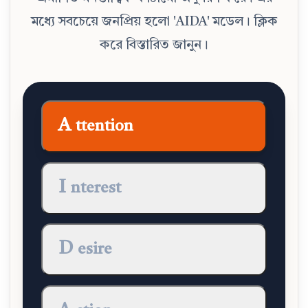
মধ্যে সবচেয়ে জনপ্রিয় হলো 'AIDA' মডেল। ক্লিক
করে বিস্তারিত জানুন।
A
ttention
I
nterest
D
esire